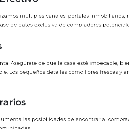
lizamos múltiples canales: portales inmobiliarios, 
base de datos exclusiva de compradores potenciale
s
nta. Asegúrate de que la casa esté impecable, bie
le. Los pequeños detalles como flores frescas y 
rarios
ta aumenta las posibilidades de encontrar al compra
ortunidades.