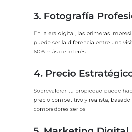
3. Fotografía Profes
En la era digital, las primeras impresi
puede ser la diferencia entre una vis
60% más de interés.
4. Precio Estratégic
Sobrevalorar tu propiedad puede ha
precio competitivo y realista, basad
compradores serios.
5. Marketing Digital