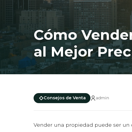
Cómo Vender
al Mejor Prec
Consejos de Venta
admin
Vender una propiedad puede ser un de