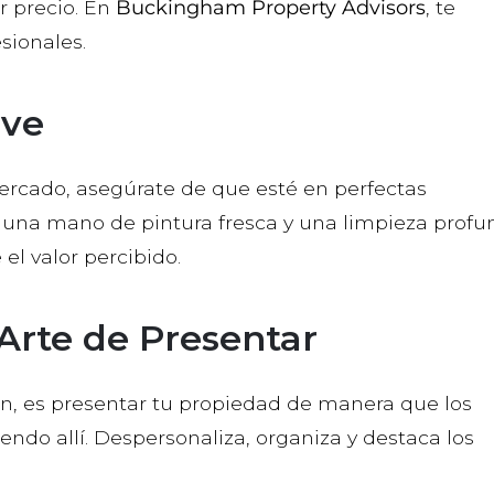
r precio. En
Buckingham Property Advisors
, te
sionales.
ave
ercado, asegúrate de que esté en perfectas
 una mano de pintura fresca y una limpieza profu
l valor percibido.
 Arte de Presentar
ón, es presentar tu propiedad de manera que los
do allí. Despersonaliza, organiza y destaca los