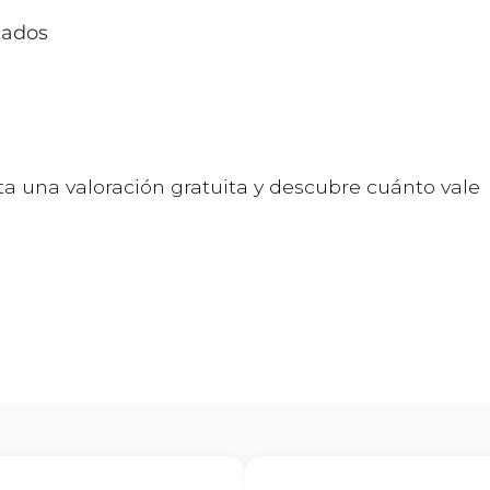
cados
ta una valoración gratuita y descubre cuánto vale