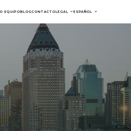
O EQUIPO
BLOG
CONTACTO
LEGAL
ESPAÑOL