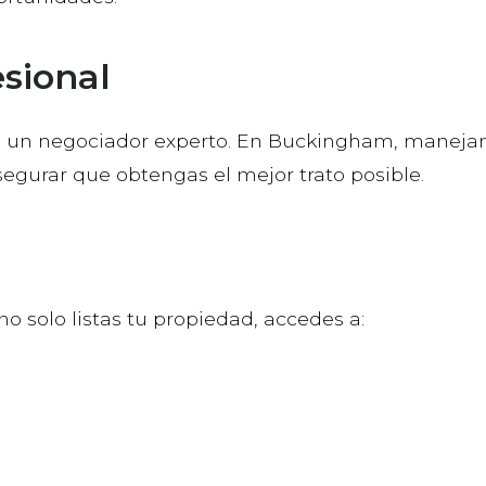
esional
tas un negociador experto. En Buckingham, manej
egurar que obtengas el mejor trato posible.
 no solo listas tu propiedad, accedes a: