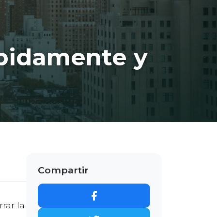
pidamente y
Compartir
rar la