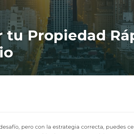
 tu Propiedad Rá
io
safío, pero con la estrategia correcta, puedes cer