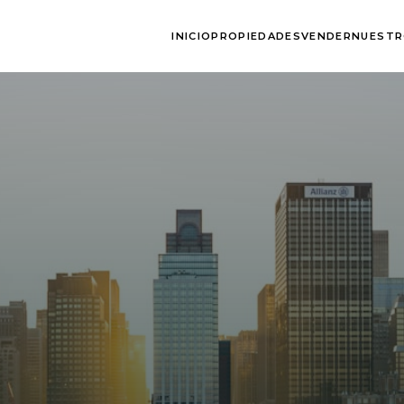
INICIO
PROPIEDADES
VENDER
NUESTR