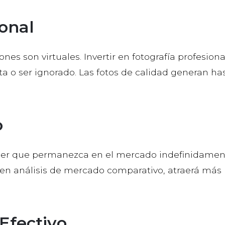
ional
ones son virtuales. Invertir en fotografía profesiona
ita o ser ignorado. Las fotos de calidad generan ha
o
cer que permanezca en el mercado indefinidamen
o en análisis de mercado comparativo, atraerá más
 Efectivo