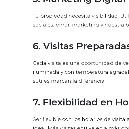
Tu propiedad necesita visibilidad. Uti
sociales, email marketing y nuestra 
6. Visitas Preparada
Cada visita es una oportunidad de ve
iluminada y con temperatura agradab
sutiles marcan la diferencia.
7. Flexibilidad en Ho
Ser flexible con los horarios de visi
ideal. Más visitas equivalen a más op